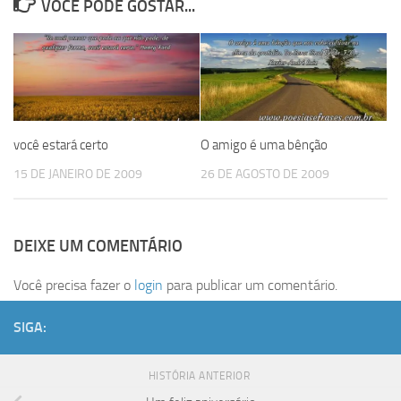
VOCÊ PODE GOSTAR...
você estará certo
O amigo é uma bênção
15 DE JANEIRO DE 2009
26 DE AGOSTO DE 2009
DEIXE UM COMENTÁRIO
Você precisa fazer o
login
para publicar um comentário.
SIGA:
HISTÓRIA ANTERIOR