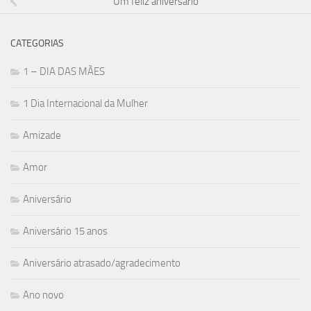
Um feliz aniversário
CATEGORIAS
1 – DIA DAS MÃES
1 Dia Internacional da Mulher
Amizade
Amor
Aniversário
Aniversário 15 anos
Aniversário atrasado/agradecimento
Ano novo