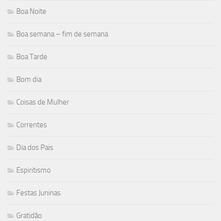
Boa Noite
Boa semana – fim de semana
Boa Tarde
Bom dia
Coisas de Mulher
Correntes
Dia dos Pais
Espiritismo
Festas Juninas
Gratidão