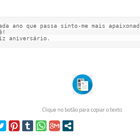
ada ano que passa sinto-me mais apaixonad
ê! 

iz aniversário.
Clique no botão para copiar o texto.