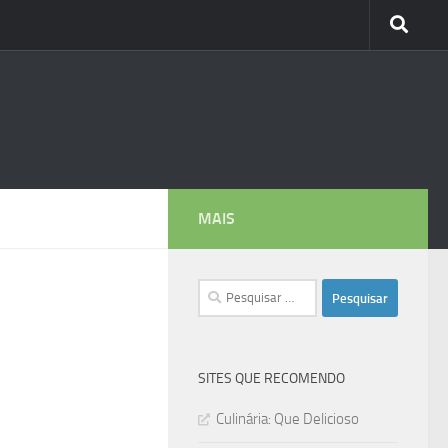
MAIS
Pesquisar
por:
SITES QUE RECOMENDO
Culinária: Que Delicioso