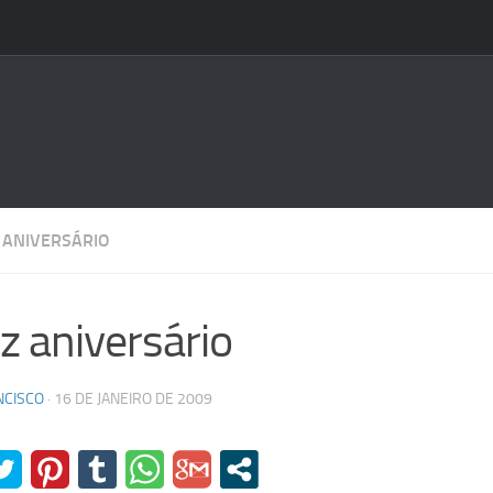
ANIVERSÁRIO
iz aniversário
NCISCO
·
16 DE JANEIRO DE 2009