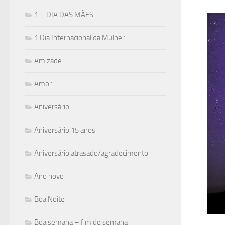
1 – DIA DAS MÃES
1 Dia Internacional da Mulher
Amizade
Amor
Aniversário
Aniversário 15 anos
Aniversário atrasado/agradecimento
Ano novo
Boa Noite
Boa semana – fim de semana