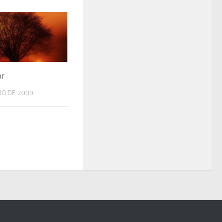
or
RO DE 2009