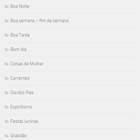
Boa Noite
Boa semana – fim de semana
Boa Tarde
Bom dia
Coisas de Mulher
Correntes
Dia dos Pais
Espiritismo
Festas Juninas
Gratidão