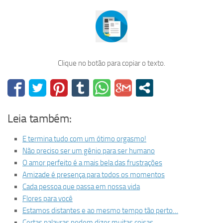
Clique no botão para copiar o texto.
Leia também:
E termina tudo com um ótimo orgasmo!
Não preciso ser um gênio para ser humano
O amor perfeito é a mais bela das frustrações
Amizade é presença para todos os momentos
Cada pessoa que passa em nossa vida
Flores para você
Estamos distantes e ao mesmo tempo tão perto…
Certas palavras podem dizer muitas coisas