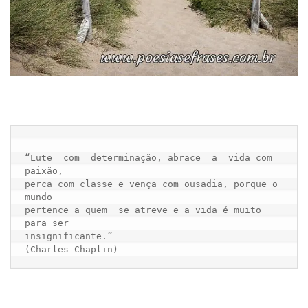
“Lute  com  determinação, abrace  a  vida com 
paixão,

perca com classe e vença com ousadia, porque o 
mundo

pertence a quem  se atreve e a vida é muito 
para ser

insignificante.”
