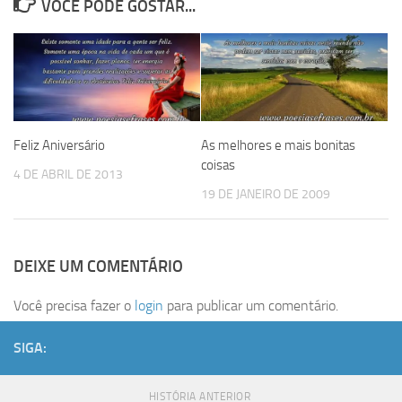
VOCÊ PODE GOSTAR...
Feliz Aniversário
As melhores e mais bonitas
coisas
4 DE ABRIL DE 2013
19 DE JANEIRO DE 2009
DEIXE UM COMENTÁRIO
Você precisa fazer o
login
para publicar um comentário.
SIGA:
HISTÓRIA ANTERIOR