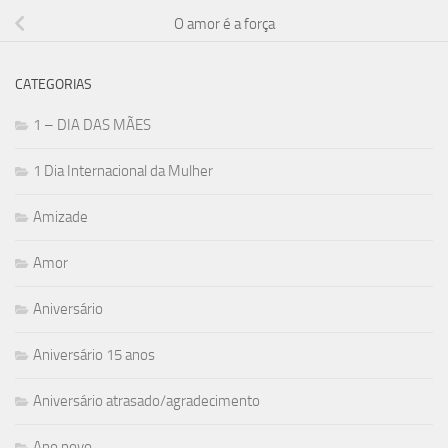
O amor é a força
CATEGORIAS
1 – DIA DAS MÃES
1 Dia Internacional da Mulher
Amizade
Amor
Aniversário
Aniversário 15 anos
Aniversário atrasado/agradecimento
Ano novo