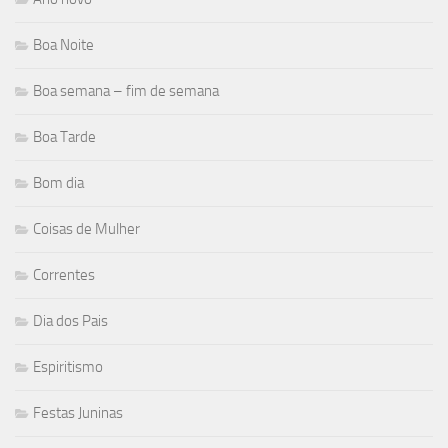
Boa Noite
Boa semana – fim de semana
Boa Tarde
Bom dia
Coisas de Mulher
Correntes
Dia dos Pais
Espiritismo
Festas Juninas