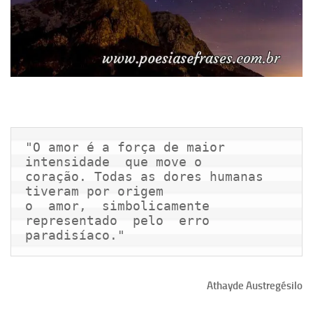
"O amor é a força de maior 
intensidade  que move o

coração. Todas as dores humanas 
tiveram por origem

o  amor,  simbolicamente  
representado  pelo  erro

paradisíaco."
Athayde Austregésilo