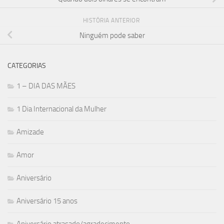
HISTÓRIA ANTERIOR
Ninguém pode saber
CATEGORIAS
1 – DIA DAS MÃES
1 Dia Internacional da Mulher
Amizade
Amor
Aniversário
Aniversário 15 anos
Aniversário atrasado/agradecimento