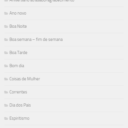
Ano novo
Boa Noite
Boa semana – fim de semana
Boa Tarde
Bom dia
Coisas de Mulher
Correntes
Dia dos Pais
Espiritismo