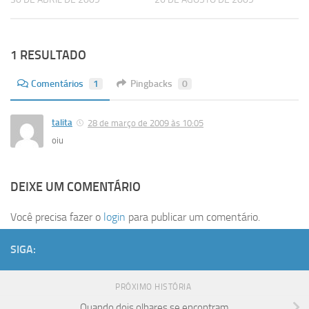
1 RESULTADO
Comentários
1
Pingbacks
0
talita
28 de março de 2009 às 10:05
oiu
DEIXE UM COMENTÁRIO
Você precisa fazer o
login
para publicar um comentário.
SIGA:
PRÓXIMO HISTÓRIA
Quando dois olhares se encontram