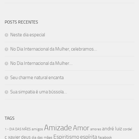
POSTS RECENTES
Neste dia especial
No Dia Internacional da Mulher, celebramos…
No Dia Internacional da Mulher…
Seu charme natural encanta
Sua simpatia é uma bússola…
TAGS
Amizade
Amor
andré luiz
amigos
cordel
1 - DIA DAS MÃES
amores
Espiritismo
espírita
c xavier
deus
dia das mães
facebook