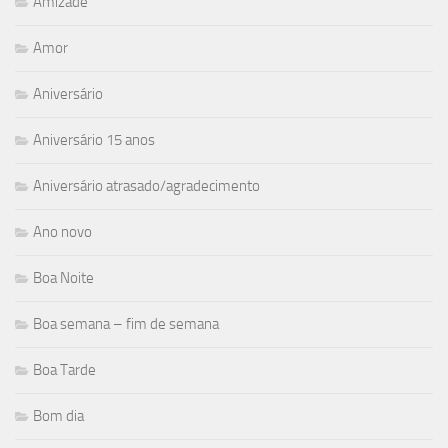
Amizade
Amor
Aniversário
Aniversário 15 anos
Aniversário atrasado/agradecimento
Ano novo
Boa Noite
Boa semana – fim de semana
Boa Tarde
Bom dia