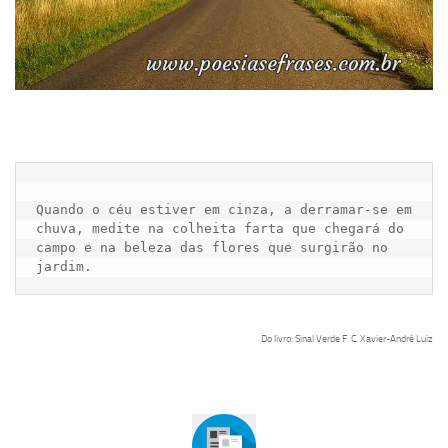
Quando o céu estiver em cinza, a derramar-se em

chuva, medite na colheita farta que chegará do 

campo e na beleza das flores que surgirão no 
Do livro: Sinal Verde F. C. Xavier-André Luiz