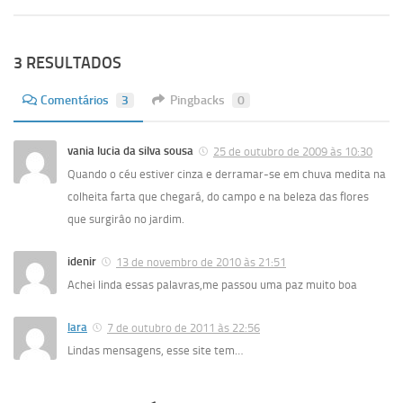
3 RESULTADOS
Comentários
3
Pingbacks
0
vania lucia da silva sousa
25 de outubro de 2009 às 10:30
Quando o céu estiver cinza e derramar-se em chuva medita na
colheita farta que chegará, do campo e na beleza das flores
que surgirâo no jardim.
idenir
13 de novembro de 2010 às 21:51
Achei linda essas palavras,me passou uma paz muito boa
lara
7 de outubro de 2011 às 22:56
Lindas mensagens, esse site tem…