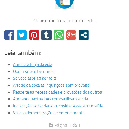
Clique no botão para copiar o texto.
Leia também:
Amor é a força da vida
Quem se aceita como é
Se você aspira a ser feliz
Arrede da boca as inquirições sem proveito
Respeite as necessidades e provações dos outros
Ampare quantos lhes compartilham a vida
Indiscrição, leviandade, curiosidade vazia ou malícia
Valiosa demonstração de entendimento
Página 1 de 1