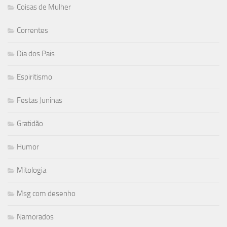
Coisas de Mulher
Correntes
Dia dos Pais
Espiritismo
Festas Juninas
Gratidão
Humor
Mitologia
Msg com desenho
Namorados