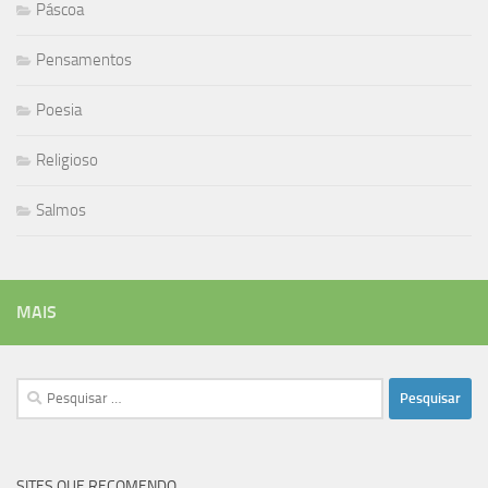
Páscoa
Pensamentos
Poesia
Religioso
Salmos
MAIS
Pesquisar
por:
SITES QUE RECOMENDO