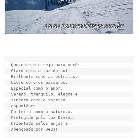
Que este dia seja para você: 

Claro como a luz do sol. 

Brilhante como as estrelas. 

Livre como os pássaros. 

Especial como o amor. 

Sereno, tranquilo, alegre e

sincero como o sorriso

espontâneo. 

Perfeito como a natureza. 

Protegido pela luz Divina.

Orientado pelos anjos e
