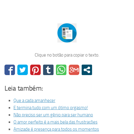
Clique no botão para copiar o texto.
Leia também:
Que a cada amanhecer
E termina tudo com um ótimo orgasmo!
Não preciso ser um gênio para ser humano
O amor perfeito é a mais bela das frustrações
Amizade é presença para todos os momentos