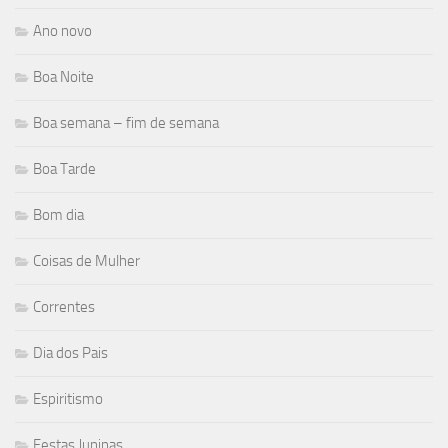
Ano novo
Boa Noite
Boa semana – fim de semana
Boa Tarde
Bom dia
Coisas de Mulher
Correntes
Dia dos Pais
Espiritismo
Festas Juninas