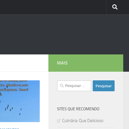
MAIS
Pesquisar
por:
SITES QUE RECOMENDO
Culinária: Que Delicioso