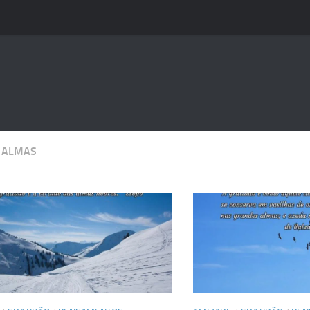
:
ALMAS