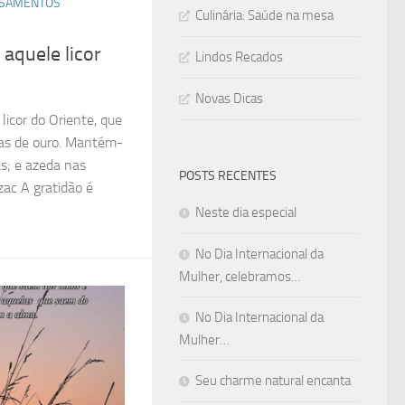
SAMENTOS
Culinária: Saúde na mesa
aquele licor
Lindos Recados
Novas Dicas
licor do Oriente, que
has de ouro. Mantém-
s; e azeda nas
POSTS RECENTES
ac A gratidão é
Neste dia especial
No Dia Internacional da
Mulher, celebramos…
No Dia Internacional da
Mulher…
Seu charme natural encanta