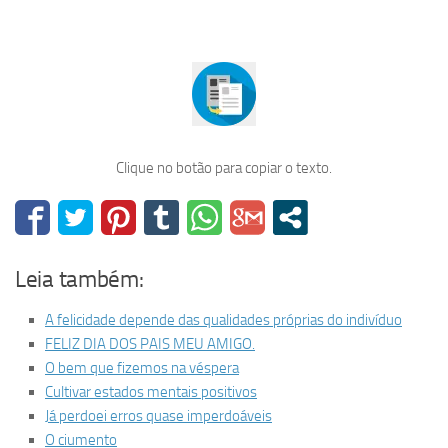
Clique no botão para copiar o texto.
Leia também:
A felicidade depende das qualidades próprias do indivíduo
FELIZ DIA DOS PAIS MEU AMIGO.
O bem que fizemos na véspera
Cultivar estados mentais positivos
Já perdoei erros quase imperdoáveis
O ciumento