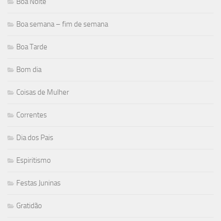
Boa Noite
Boa semana – fim de semana
Boa Tarde
Bom dia
Coisas de Mulher
Correntes
Dia dos Pais
Espiritismo
Festas Juninas
Gratidão