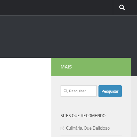
MAIS
Pesquisar
por:
SITES QUE RECOMENDO
Culinária: Que Delicioso