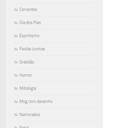
Correntes
Dia dos Pais
Espiritismo
Festas Juninas
Gratidão
Humor
Mitologia
Msg com desenho
Namorados
Natal