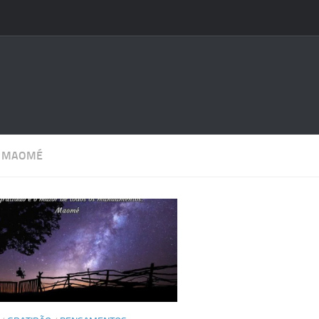
:
MAOMÉ