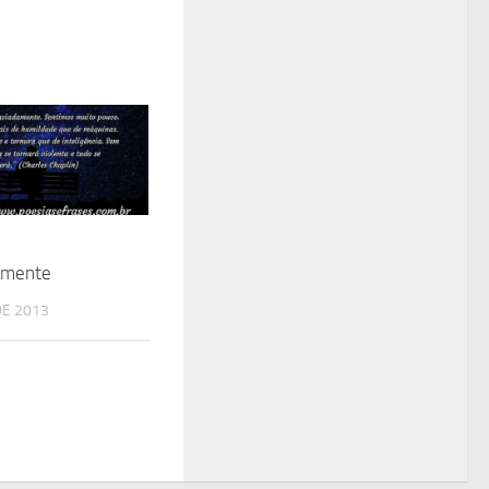
amente
DE 2013