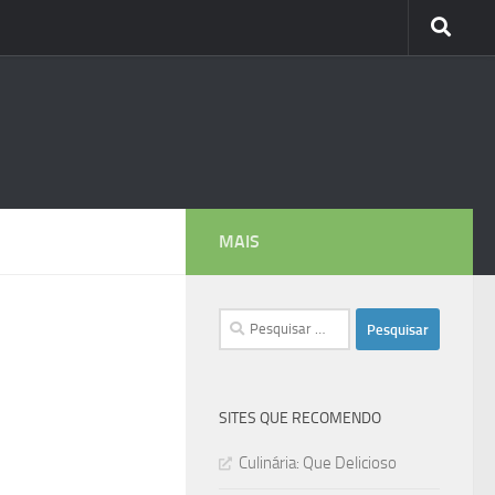
MAIS
Pesquisar
por:
SITES QUE RECOMENDO
Culinária: Que Delicioso