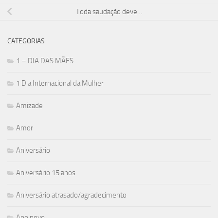
Toda saudação deve…
CATEGORIAS
1 – DIA DAS MÃES
1 Dia Internacional da Mulher
Amizade
Amor
Aniversário
Aniversário 15 anos
Aniversário atrasado/agradecimento
Ano novo