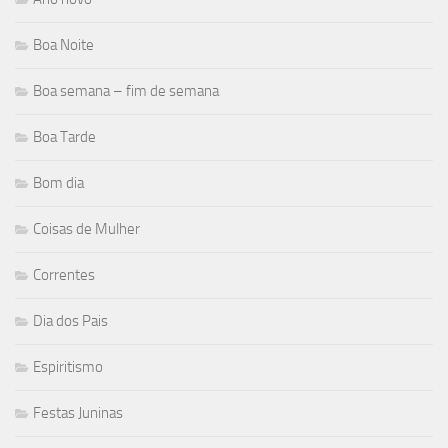
Boa Noite
Boa semana – fim de semana
Boa Tarde
Bom dia
Coisas de Mulher
Correntes
Dia dos Pais
Espiritismo
Festas Juninas