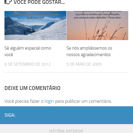
VOCÊ PODE GOSTAR...
Sê alguém especial como
Se nós ampliássemos os
você
nossos agradecimentos
6 DE SETEMBRO DE 2012
5 DE MAIO DE 2009
DEIXE UM COMENTÁRIO
Você precisa fazer o
login
para publicar um comentário.
SIGA:
HISTÓRIA ANTERIOR