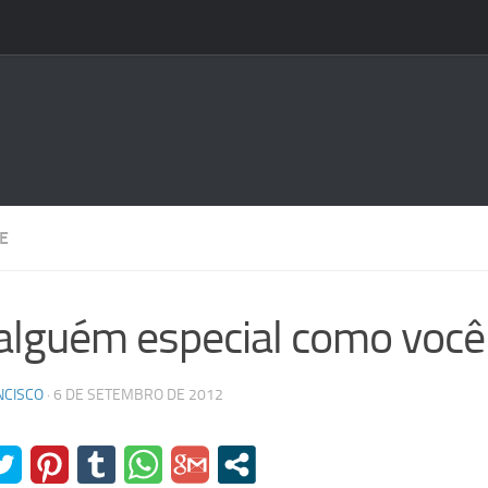
E
alguém especial como você
NCISCO
·
6 DE SETEMBRO DE 2012