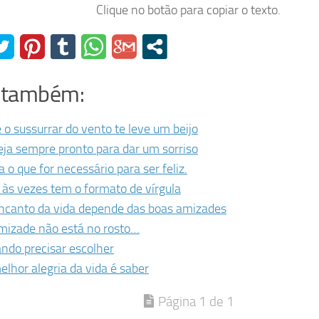
Clique no botão para copiar o texto.
a também:
 o sussurrar do vento te leve um beijo
eja sempre pronto para dar um sorriso
a o que for necessário para ser feliz.
 às vezes tem o formato de vírgula
ncanto da vida depende das boas amizades
mizade não está no rosto…
ndo precisar escolher
elhor alegria da vida é saber
Página 1 de 1