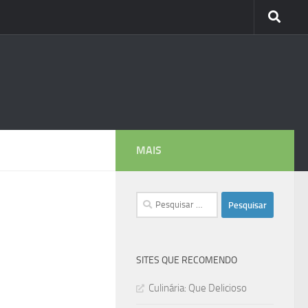
MAIS
Pesquisar
por:
SITES QUE RECOMENDO
Culinária: Que Delicioso