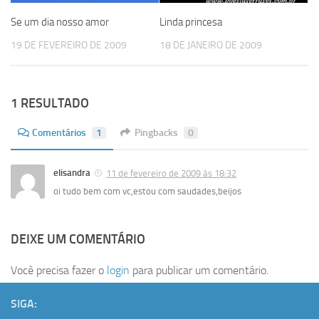
Se um dia nosso amor
Linda princesa
19 DE FEVEREIRO DE 2009
18 DE JANEIRO DE 2009
1 RESULTADO
Comentários
1
Pingbacks
0
elisandra
11 de fevereiro de 2009 às 18:32
oi tudo bem com vc,estou com saudades,beijos
DEIXE UM COMENTÁRIO
Você precisa fazer o
login
para publicar um comentário.
SIGA: