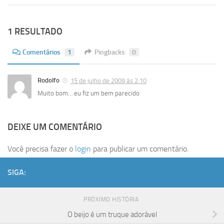
1 RESULTADO
Comentários
1
Pingbacks
0
Rodolfo
15 de julho de 2009 às 2:10
Muito bom… eu fiz um bem parecido
DEIXE UM COMENTÁRIO
Você precisa fazer o
login
para publicar um comentário.
SIGA:
PRÓXIMO HISTÓRIA
O beijo é um truque adorável