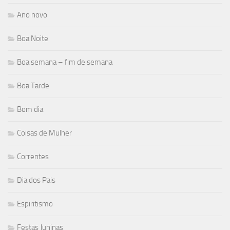
Ano novo
Boa Noite
Boa semana – fim de semana
Boa Tarde
Bom dia
Coisas de Mulher
Correntes
Dia dos Pais
Espiritismo
Festas Juninas