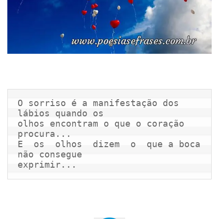
O sorriso é a manifestação dos 
lábios quando os

olhos encontram o que o coração 
procura...

E  os  olhos  dizem  o  que a boca 
não consegue

exprimir...