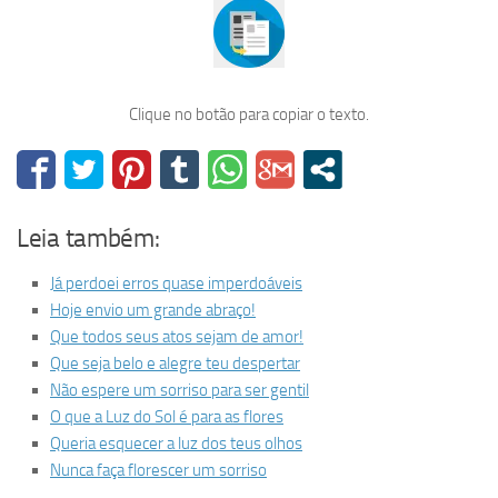
Clique no botão para copiar o texto.
Leia também:
Já perdoei erros quase imperdoáveis
Hoje envio um grande abraço!
Que todos seus atos sejam de amor!
Que seja belo e alegre teu despertar
Não espere um sorriso para ser gentil
O que a Luz do Sol é para as flores
Queria esquecer a luz dos teus olhos
Nunca faça florescer um sorriso