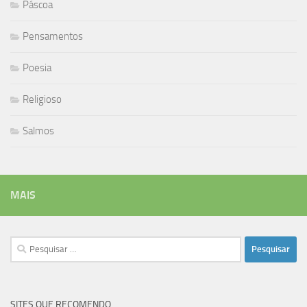
Páscoa
Pensamentos
Poesia
Religioso
Salmos
MAIS
Pesquisar
por:
SITES QUE RECOMENDO