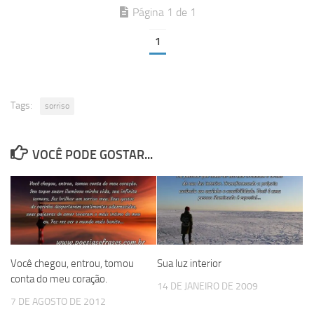
Página 1 de 1
1
Tags:
sorriso
VOCÊ PODE GOSTAR...
Você chegou, entrou, tomou
Sua luz interior
conta do meu coração.
14 DE JANEIRO DE 2009
7 DE AGOSTO DE 2012