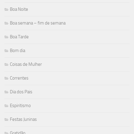
Boa Noite
Boa semana – fim de semana
Boa Tarde
Bom dia
Coisas de Mulher
Correntes
Dia dos Pais
Espiritismo
Festas Juninas
Gratidão