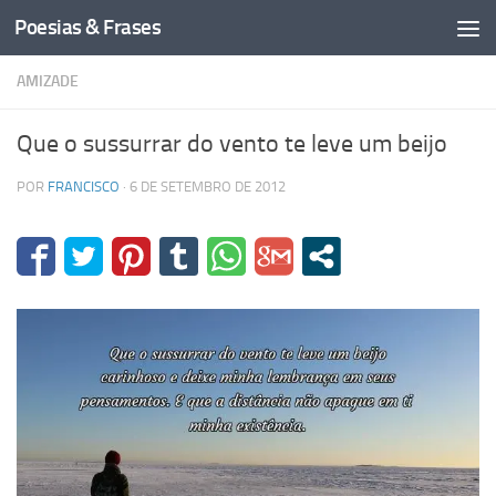
Poesias & Frases
Skip to content
AMIZADE
Que o sussurrar do vento te leve um beijo
POR
FRANCISCO
·
6 DE SETEMBRO DE 2012