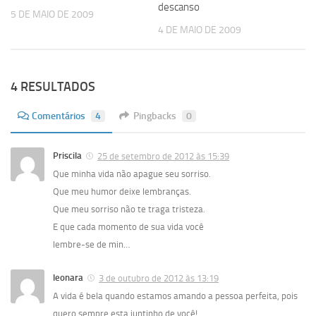
descanso
5 DE MAIO DE 2009
4 DE MAIO DE 2009
4 RESULTADOS
Comentários
4
Pingbacks
0
Priscila
25 de setembro de 2012 às 15:39
Que minha vida não apague seu sorriso.
Que meu humor deixe lembranças.
Que meu sorriso não te traga tristeza.
E que cada momento de sua vida você
lembre-se de min…
leonara
3 de outubro de 2012 às 13:19
A vida é bela quando estamos amando a pessoa perfeita, pois
quero sempre esta juntinho de você!