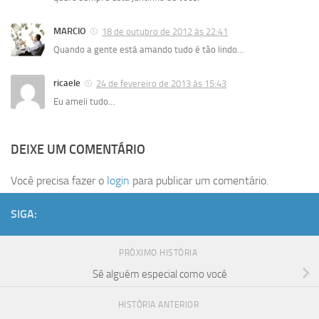
MARCIO
18 de outubro de 2012 às 22:41
Quando a gente está amando tudo é tão lindo…
ricaele
24 de fevereiro de 2013 às 15:43
Eu ameii tudo…
DEIXE UM COMENTÁRIO
Você precisa fazer o
login
para publicar um comentário.
SIGA:
PRÓXIMO HISTÓRIA
Sê alguém especial como você
HISTÓRIA ANTERIOR